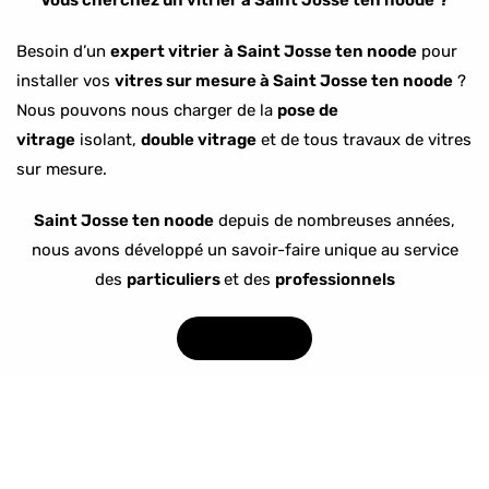
Vous cherchez un vitrier à Saint Josse ten noode
?
Besoin d’un
expert vitrier
à Saint Josse ten noode
pour
installer vos
vitres sur mesure à Saint Josse ten noode
?
Nous pouvons nous charger de la
pose de
vitrage
isolant,
double vitrage
et de tous travaux de vitres
sur mesure.
Saint Josse ten noode
depuis de nombreuses années,
nous avons développé un savoir-faire unique au service
des
particuliers
et des
professionnels
0474/88.61.80