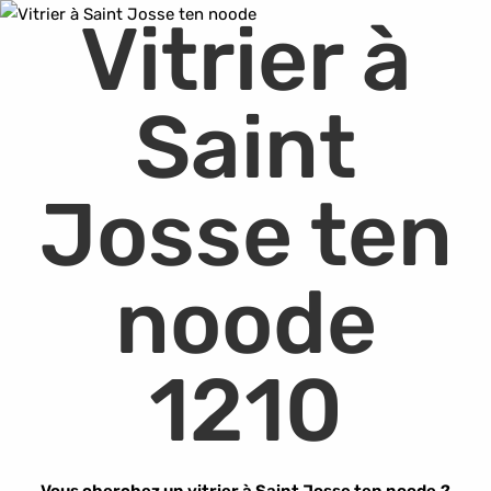
Vitrier à
Saint
Josse ten
noode
1210