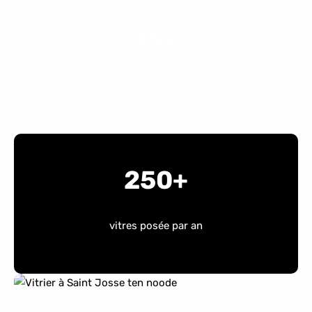
15+
Avis google
250+
vitres posée par an