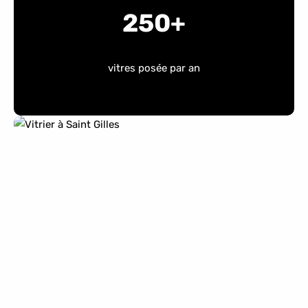
250+
vitres posée par an