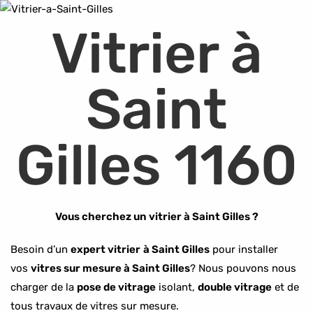
Vitrier à
Saint
Gilles
1160
Vous cherchez un vitrier à
Saint Gilles
?
Besoin d’un
expert vitrier
à Saint Gilles
pour installer
vos
vitres sur mesure à Saint Gilles
? Nous pouvons nous
charger de la
pose de vitrage
isolant,
double vitrage
et de
tous travaux de vitres sur mesure.