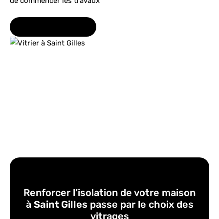
de commencer les travaux
INFO@SERRURIS.BE
Renforcer l’isolation de votre maison
à
Saint Gilles
passe par le choix des
vitrages