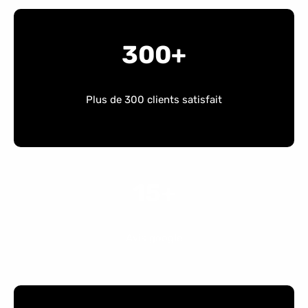
300+
Plus de 300 clients satisfait
15+
Avis google