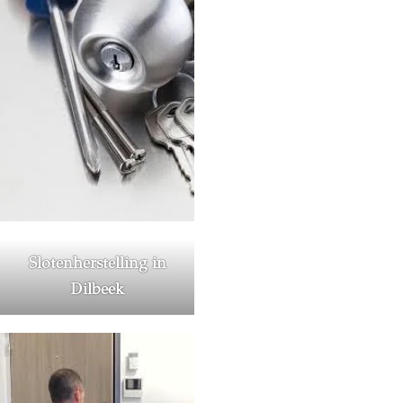
Slotenherstelling in
Dilbeek