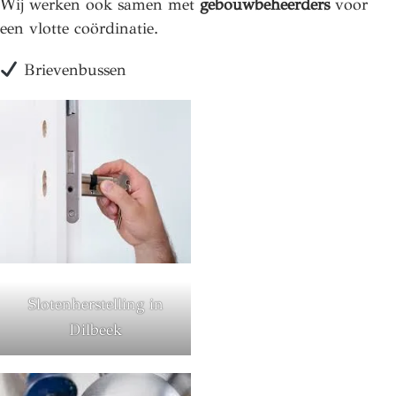
Wij werken ook samen met
gebouwbeheerders
voor
een vlotte coördinatie.
Brievenbussen
Slotenherstelling in
Dilbeek