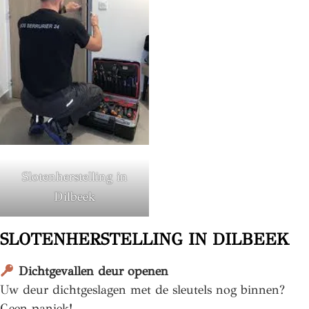
Slotenherstelling in
Dilbeek
SLOTENHERSTELLING IN DILBEEK
Dichtgevallen deur openen
Uw deur dichtgeslagen met de sleutels nog binnen?
Geen paniek!