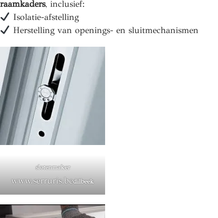
raamkaders
, inclusief:
Isolatie-afstelling
Herstelling van openings- en sluitmechanismen
slotenmaker
www.serruris.be
dilbeek