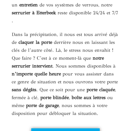
un
entretien
de vos systèmes de verrous, notre
serrurier à Etterbeek
reste disponible 24/24 et 7/7​
.
Dans la précipitation, il nous est tous arrivé déjà
de
claquer la porte
derrière nous en laissant les
clés de l’autre côté. Là, le stress nous envahit !
Que faire ? C’est à ce moment-là que
notre
serrurier intervient
. Nous sommes disponibles à
n’importe quelle heure
pour vous assister dans
ce genre de situation et nous ouvrons votre porte
sans dégâts
. Que ce soit pour une
porte claquée
,
fermée à clé,
porte blindée
,
boîte aux lettres
ou
même
porte de garage
, nous sommes à votre
disposition pour débloquer la situation.