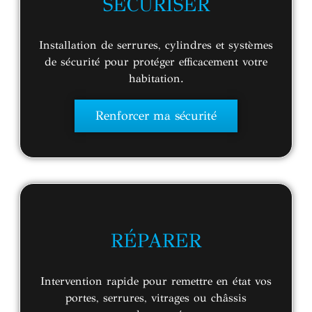
SÉCURISER
Installation de serrures, cylindres et systèmes
de sécurité pour protéger efficacement votre
habitation.
Renforcer ma sécurité
RÉPARER
Intervention rapide pour remettre en état vos
portes, serrures, vitrages ou châssis