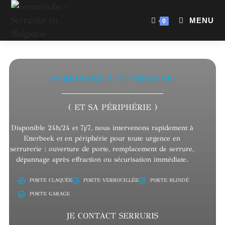
MENU
0
SERRURIER À ETTERBEEK
( ET SA PÉRIPHÉRIE )
Disponible 24h/24 et 7j/7, nous intervenons rapidement à
Etterbeek et en périphérie pour toute urgence en
serrurerie : ouverture de porte, remplacement de serrure,
dépannage après effraction ou sécurisation immédiate.
PORTE CLAQUÉE
PORTE VERROUILLÉE
PORTE BLINDÉ
PORTE GARAGE
JE CONTACT SERRURIS