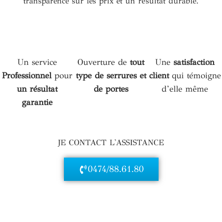
transparence sur les prix et un résultat durable.
Un service
Ouverture de
tout
Une
satisfaction
Professionnel
pour
type de serrures
et
client
qui témoigne
un résultat
de portes
d’elle même
garantie
JE CONTACT L'ASSISTANCE
0474/88.61.80