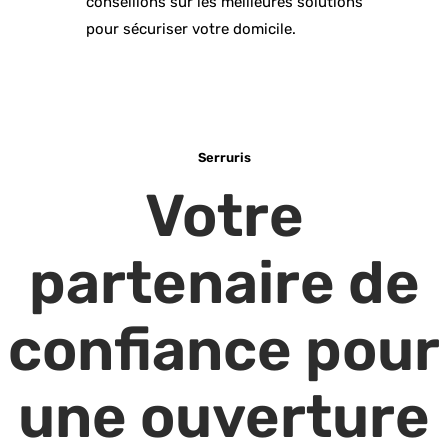
conseillons sur les meilleures solutions
pour sécuriser votre domicile.
Serruris
Votre
partenaire de
confiance pour
une ouverture